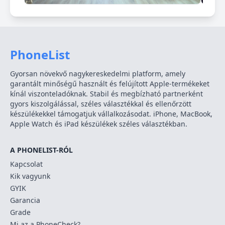
PhoneList
Gyorsan növekvő nagykereskedelmi platform, amely
garantált minőségű használt és felújított Apple-termékeket
kínál viszonteladóknak. Stabil és megbízható partnerként
gyors kiszolgálással, széles választékkal és ellenőrzött
készülékekkel támogatjuk vállalkozásodat. iPhone, MacBook,
Apple Watch és iPad készülékek széles választékban.
A PHONELIST-RÓL
Kapcsolat
Kik vagyunk
GYIK
Garancia
Grade
Mi az a PhoneCheck?