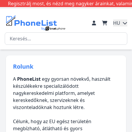
Regisztrálj most, és nézd meg nagyker árainkat, valamint 
HU
Rolunk
A
PhoneList
egy gyorsan növekvő, használt
készülékekre specializálódott
nagykereskedelmi platform, amelyet
kereskedőknek, szervizeknek és
viszonteladóknak hoztunk létre.
Célunk, hogy az EU egész területén
megbízható, átlátható és gyors