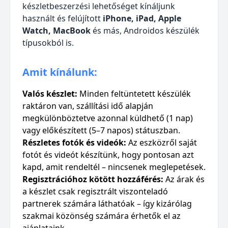
készletbeszerzési lehetőséget kínáljunk
használt és felújított
iPhone, iPad, Apple
Watch, MacBook
és más, Androidos készülék
típusokból is.
Amit kínálunk:
Valós készlet:
Minden feltüntetett készülék
raktáron van, szállítási idő alapján
megkülönböztetve azonnal küldhető (1 nap)
vagy előkészített (5–7 napos) státuszban.
Részletes fotók és videók:
Az eszközről saját
fotót és videót készítünk, hogy pontosan azt
kapd, amit rendeltél – nincsenek meglepetések.
Regisztrációhoz kötött hozzáférés:
Az árak és
a készlet csak regisztrált viszonteladó
partnerek számára láthatóak – így kizárólag
szakmai közönség számára érhetők el az